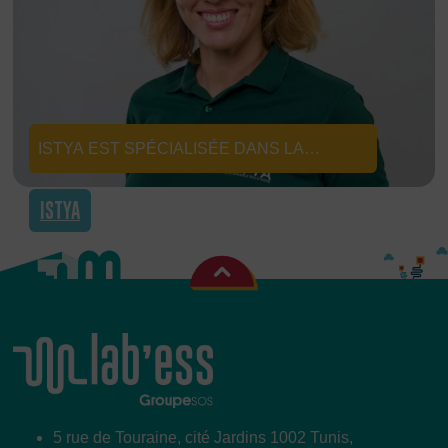
ISTYA EST SPÉCIALISÉE DANS LA
CONSTRUCTION DES PISCINES
ISTYA
ÉCOLOGIQUES & NATURELLES OFFRANT
UNE BAIGNADE RESPECTUEUSE DE LA
SANTÉ ET DE L'ENVIRONNEMENT.
5 rue de Touraine, cité Jardins 1002 Tunis,