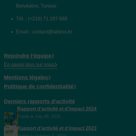
Belvédère, Tunisie
Tél. : (+216) 71 287 688
Email : contact@labess.tn
Rejoindre l’équipe
En savoir plus sur nous
Mentions légales
Politique de confidentialité
Derniers rapports d’activité
Rapport d’activité et d’impact 2024
Publié le July 28, 2025
Rapport d’activité et d’impact 2023
Publié le October 7, 2024