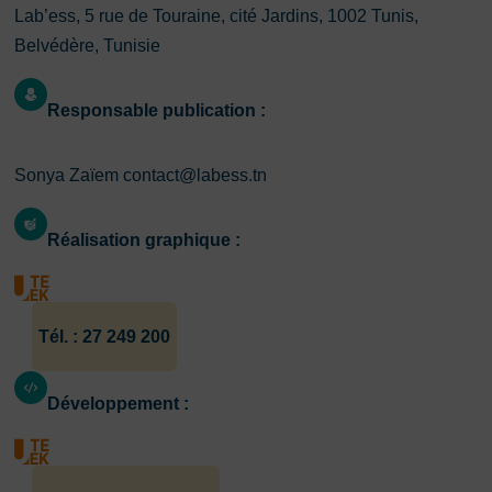
Lab’ess, 5 rue de Touraine, cité Jardins, 1002 Tunis,
Belvédère, Tunisie
Responsable publication :
Sonya Zaïem contact@labess.tn
Réalisation graphique :
Tél. : 27 249 200
Développement :