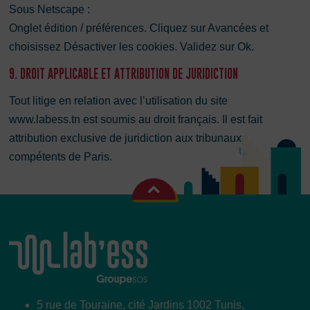
Sous Netscape :
Onglet édition / préférences. Cliquez sur Avancées et
choisissez Désactiver les cookies. Validez sur Ok.
9. DROIT APPLICABLE ET ATTRIBUTION DE JURIDICTION
Tout litige en relation avec l’utilisation du site
www.labess.tn est soumis au droit français. Il est fait
attribution exclusive de juridiction aux tribunaux
compétents de Paris.
5 rue de Touraine, cité Jardins 1002 Tunis,