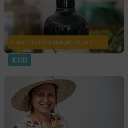
OLISSEY EST UNE MARQUE D’HUILE
D’OLIVE BIOLOGIQUE VIERGE EXTRA ET
OLISSEY
DE PRODUITS FERMIERS
TRANSFORMÉS, PRODUITS DANS UNE
EXPLOITATION AGRICOLE FAMILIALE.