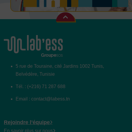
5 rue de Touraine, cité Jardins 1002 Tunis,
Belvédère, Tunisie
Tél. : (+216) 71 287 688
Email : contact@labess.tn
Rejoindre l’équipe
En savoir plus sur nous