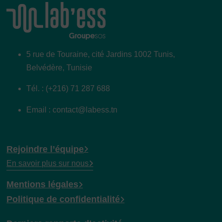
5 rue de Touraine, cité Jardins 1002 Tunis,
Belvédère, Tunisie
Tél. : (+216) 71 287 688
Email : contact@labess.tn
Rejoindre l’équipe
En savoir plus sur nous
Mentions légales
Politique de confidentialité