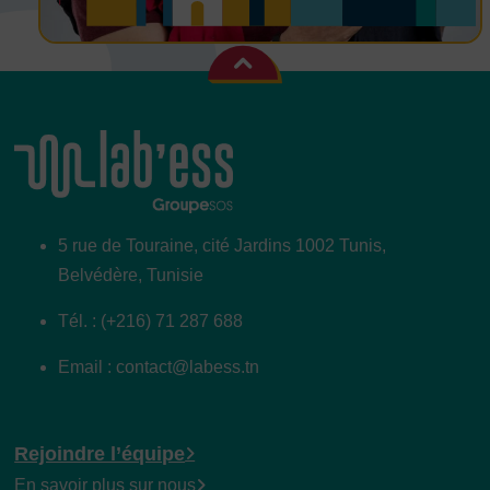
5 rue de Touraine, cité Jardins 1002 Tunis,
Belvédère, Tunisie
Tél. : (+216) 71 287 688
Email : contact@labess.tn
Rejoindre l’équipe
En savoir plus sur nous