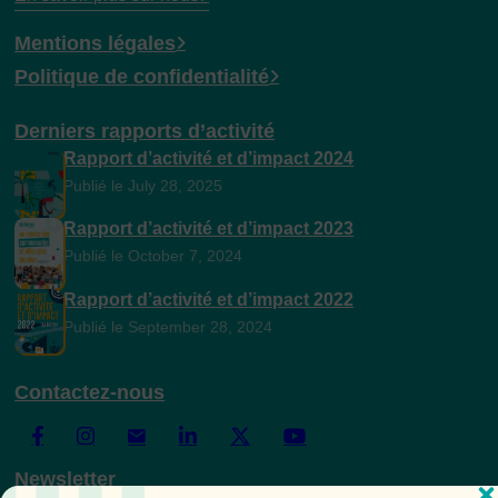
Mentions légales
Politique de confidentialité
Derniers rapports d’activité
Rapport d’activité et d’impact 2024
Publié le July 28, 2025
Rapport d’activité et d’impact 2023
Publié le October 7, 2024
Rapport d’activité et d’impact 2022
Publié le September 28, 2024
Contactez-nous
Newsletter