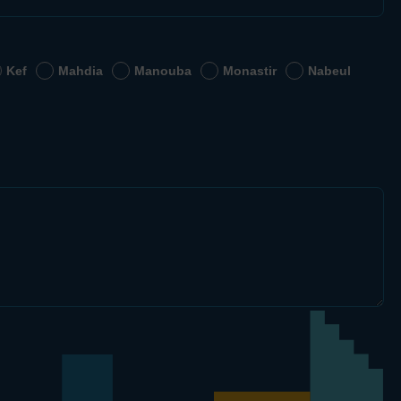
Kef
Mahdia
Manouba
Monastir
Nabeul