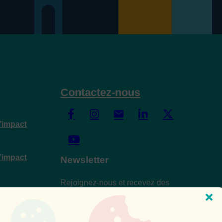
Contactez-nous
d’impact
d’impact
Newsletter
Rejoignez-nous et recevez des
d’impact
nouvelles fraîches sur le Lab’ess et le
secteur de l’ESS.
2024