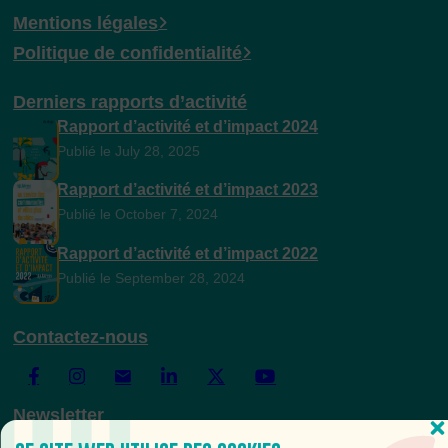
Mentions légales
Politique de confidentialité
Derniers rapports d’activité
Rapport d’activité et d’impact 2024
Publié le July 28, 2025
Rapport d’activité et d’impact 2023
Publié le October 7, 2024
Rapport d’activité et d’impact 2022
Publié le September 28, 2024
Contactez-nous
Newsletter