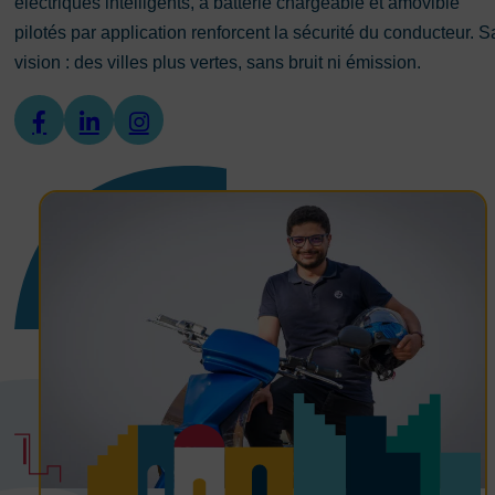
électriques intelligents, à batterie chargeable et amovible
pilotés par application renforcent la sécurité du conducteur. S
vision : des villes plus vertes, sans bruit ni émission.