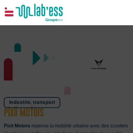
Samim
Industrie, transport
Pixii Motors
Pixii Motors
repense la mobilité urbaine avec des scooters