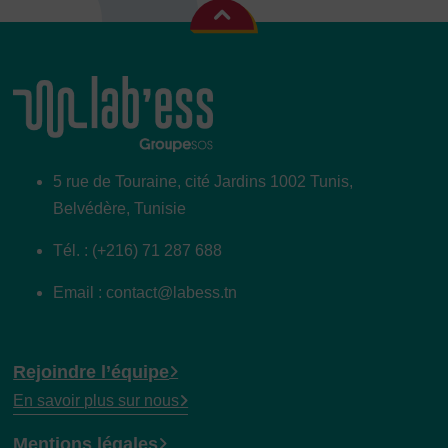
5 rue de Touraine, cité Jardins 1002 Tunis,
Belvédère, Tunisie
Tél. : (+216) 71 287 688
Email : contact@labess.tn
Rejoindre l’équipe
En savoir plus sur nous
Mentions légales