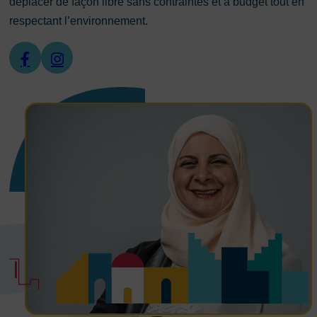
déplacer de façon libre sans contraintes et à budget tout en
respectant l’environnement.