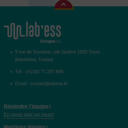
5 rue de Touraine, cité Jardins 1002 Tunis,
Belvédère, Tunisie
Tél. : (+216) 71 287 688
Email : contact@labess.tn
Rejoindre l’équipe
En savoir plus sur nous
Mentions légales