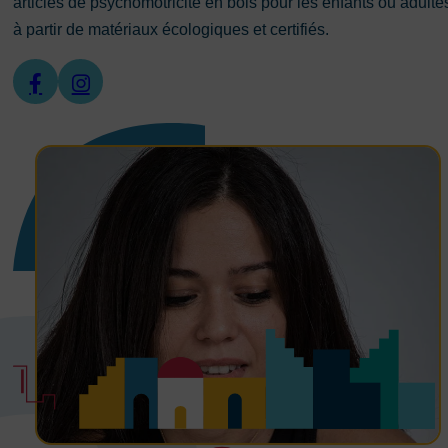
articles de psychomotricité en bois pour les enfants ou adulte
à partir de matériaux écologiques et certifiés.