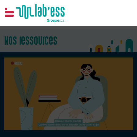
Samim
Nos ressources