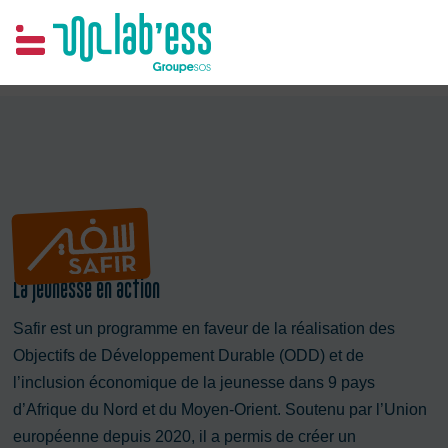
Samim
La jeunesse en action
Safir est un programme en faveur de la réalisation des
Objectifs de Développement Durable (ODD) et de
l’inclusion économique de la jeunesse dans 9 pays
d’Afrique du Nord et du Moyen-Orient. Soutenu par l’Union
européenne depuis 2020, il a permis de créer un