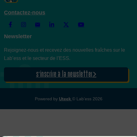
Contactez-nous
Newsletter
Rejoignez-nous et recevez des nouvelles fraîches sur le
Lab’ess et le secteur de l’ESS.
S’inscrire à la newsletter
Powered by
Uteek
© Lab’ess 2026