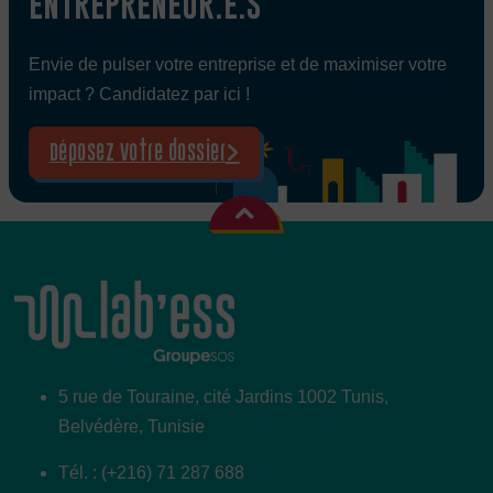
ENTREPRENEUR.E.S
Envie de pulser votre entreprise et de maximiser votre
impact ? Candidatez par ici !
Déposez votre dossier
5 rue de Touraine, cité Jardins 1002 Tunis,
Belvédère, Tunisie
Tél. : (+216) 71 287 688