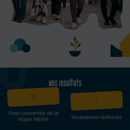
Nos résultats
9
7
Pays concernés de la
Incubateurs renforcés
région MENA