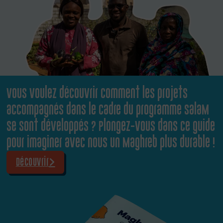
Vous voulez découvrir comment les projets
accompagnés dans le cadre du programme SalaM
se sont développés ? Plongez-vous dans ce guide
pour imaginer avec nous un Maghreb plus durable !
Découvrir