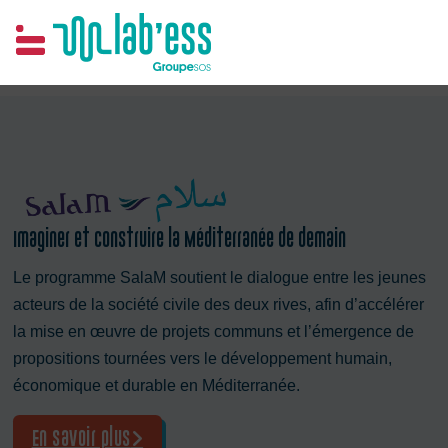
Samim
Imaginer et construire la Méditerranée de demain
Le programme SalaM soutient le dialogue entre les jeunes
acteurs de la société civile des deux rives, afin d’accélérer
la mise en œuvre de projets communs et l’émergence de
propositions tournées vers le développement humain,
économique et durable en Méditerranée.
En savoir plus